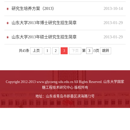
研究生培养方案（2013）
2013-10-14
山东大学2013年博士研究生招生简章
2013-01-29
山东大学2013年硕士研究生招生简章
2013-01-29
共45条
上页
1
2
3
下页
第
/3页
跳转
Copyright 2012-2013 www.glycoeng.sdu.edu.cn All Rights Reserved. 山东大学国家
糖工程技术研究中心 版权所有
地址：山东省青岛市即墨区滨海路72号