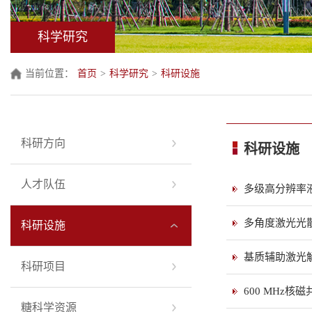
科学研究
当前位置：
首页
>
科学研究
>
科研设施
科研方向
科研设施
人才队伍
多级高分辨率
多角度激光光
科研设施
基质辅助激光解
科研项目
600 MHz核
糖科学资源