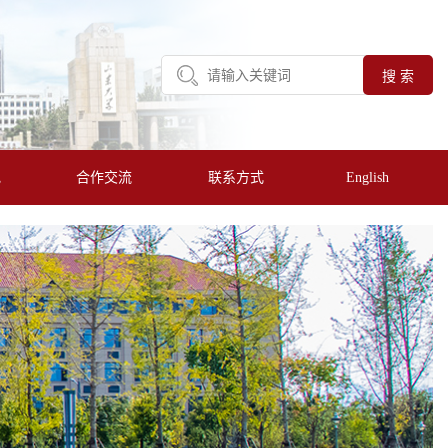
地
合作交流
联系方式
English