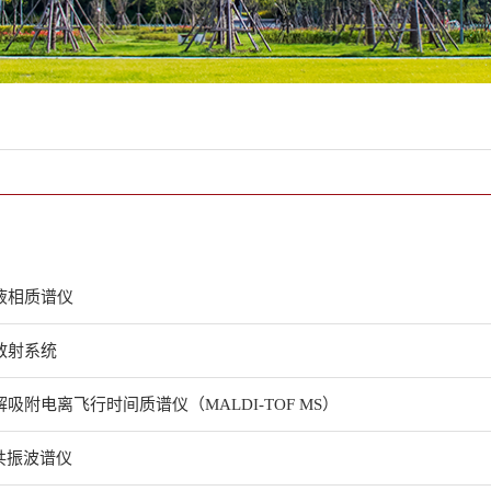
液相质谱仪
散射系统
吸附电离飞行时间质谱仪（MALDI-TOF MS）
磁共振波谱仪